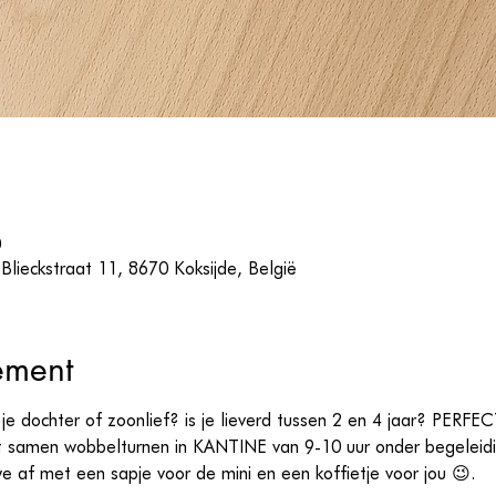
0
lieckstraat 11, 8670 Koksijde, België
ement
je dochter of zoonlief? is je lieverd tussen 2 en 4 jaar? PERFEC
samen wobbelturnen in KANTINE van 9-10 uur onder begeleidin
e af met een sapje voor de mini en een koffietje voor jou 😉.