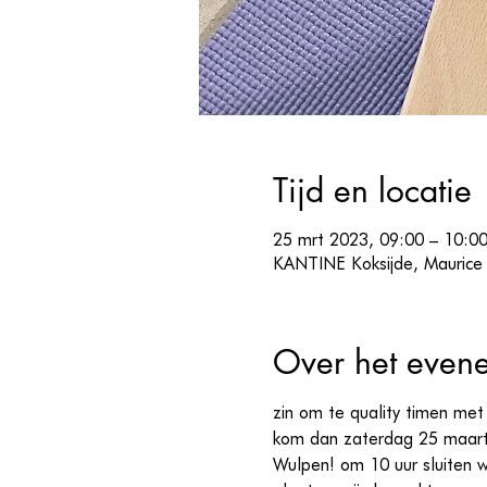
Tijd en locatie
25 mrt 2023, 09:00 – 10:0
KANTINE Koksijde, Maurice B
Over het even
zin om te quality timen met 
kom dan zaterdag 25 maart 
Wulpen! om 10 uur sluiten w