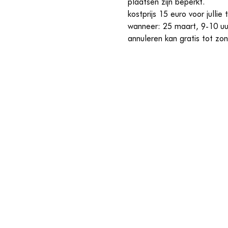
plaatsen zijn beperkt.
kostprijs 15 euro voor jullie
wanneer: 25 maart, 9-10 uu
annuleren kan gratis tot zo