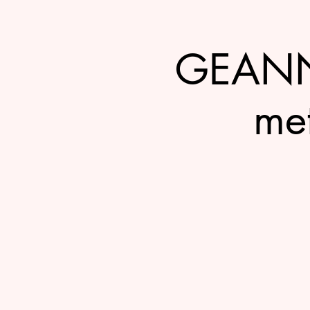
GEANNU
me