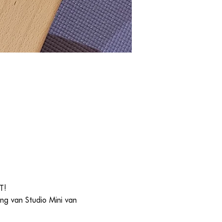
T!
g van Studio Mini van 