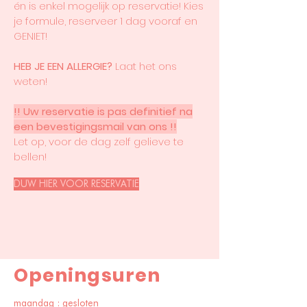
én is enkel mogelijk op reservatie! Kies
je formule, reserveer 1 dag vooraf en
GENIET!
HEB JE EEN ALLERGIE?
Laat het ons
weten!
!! Uw reservatie is pas definitief na
een bevestigingsmail van ons !!
Let op, voor de dag zelf gelieve te
bellen!
DUW HIER VOOR RESERVATIE
Openingsuren
maandag : gesloten