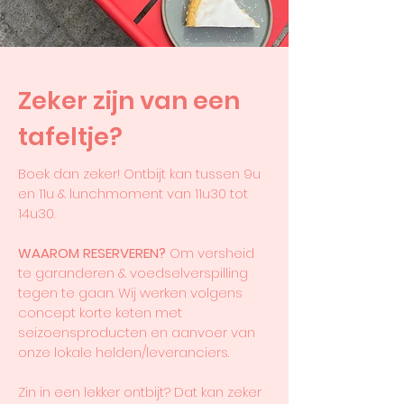
Zeker zijn van een
tafeltje?
Boek dan zeker! Ontbijt kan tussen 9u
en 11u & lunchmoment van 11u30 tot
14u30
.
WAAROM RESERVEREN?
Om versheid
te garanderen & voedselverspilling
tegen te gaan. Wij werken volgens
concept korte keten met
seizoensproducten en aanvoer van
onze lokale helden/leveranciers.
Zin in een lekker ontbijt? Dat kan zeker