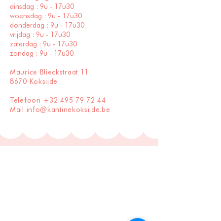
dinsdag : 9u - 17u30
woensdag : 9u - 17u30
donderdag : 9u - 17u30
vrijdag : 9u - 17u30
zaterdag : 9u - 17u30
zondag : 9u - 17u30
Maurice Blieckstraat 11
8670 Koksijde
Telefoon +
32 495 79 72 44
Mail
info@kantinekoksijde.be