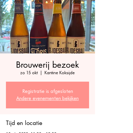
Brouwerij bezoek
zo 15 okt
  |  
Kantine Koksijde
Registratie is afgesloten
Andere evenementen bekijken
Tijd en locatie