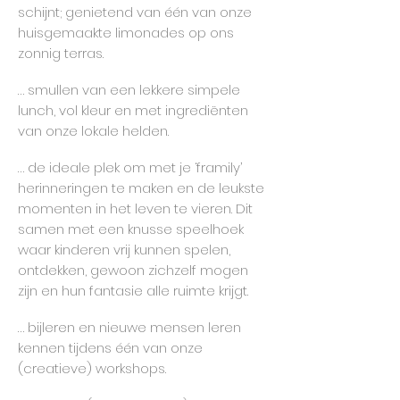
schijnt; genietend van één van onze
huisgemaakte limonades op ons
zonnig terras.
… smullen van een lekkere simpele
lunch, vol kleur en met ingrediënten
van onze lokale helden.
… de ideale plek om met je ‘framily’
herinneringen te maken en de leukste
momenten in het leven te vieren. Dit
samen met een knusse speelhoek
waar kinderen vrij kunnen spelen,
ontdekken, gewoon zichzelf mogen
zijn en hun fantasie alle ruimte krijgt.
… bijleren en nieuwe mensen leren
kennen tijdens één van onze
(creatieve) workshops.