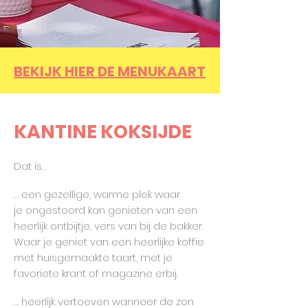
BEKIJK HIER DE MENUKAART
KANTINE
KOKSIJDE
Dat is…
… een gezellige, warme plek waar
je
ongestoord kan genieten van een
heerlijk ontbijtje, vers van bij de bakker.
Waar je geniet van een heerlijke koffie
met huisgemaakte taart, met je
favoriete krant of magazine erbij.
… heerlijk vertoeven wanneer de zon