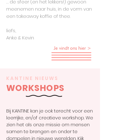
… de sfeer (en het lekkers!) gewoon
meenemen naar huis, in de vorm van
een takeaway koffie of thee.
liefs,
Anke & Kevin
Je vindt ons hier >
KANTINE NIEUWS
WORKSHOPS
Bij KANTINE kan je ook terecht voor een
leerrijke, en/of creatieve workshop. We
zien het als onze missie om mensen
samen te brengen en onder te
dompelen in nieuwe werelden. Kijk