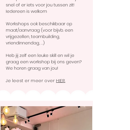
snel of er iets voor jou tussen zit!
Iedereen is welkom
Workshops ook beschikbaar op
maat/aanvraag (voor bijvb. een
vrijgezellen, teambuilding,
vriendinnendag, …)
Heb jij zelf een leuke skill en wil je
graag een workshop bij ons geven?
We horen graag van jou!
Je leest er meer over
HIER
.